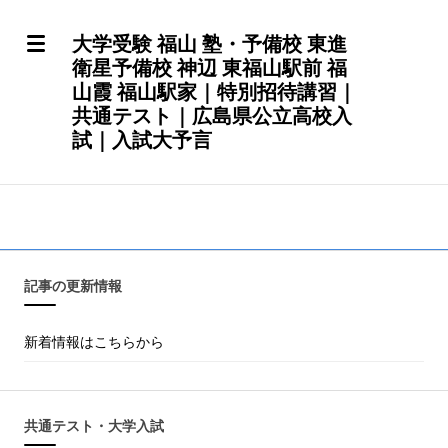
大学受験 福山 塾・予備校 東進
衛星予備校 神辺 東福山駅前 福
山霞 福山駅家｜特別招待講習｜
共通テスト｜広島県公立高校入
試｜入試大予言
記事の更新情報
新着情報はこちらから
共通テスト・大学入試