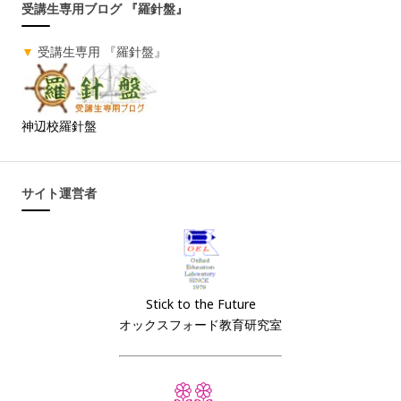
受講生専用ブログ 『羅針盤』
▼
受講生専用 『羅針盤』
神辺校羅針盤
サイト運営者
Stick to the Future
オックスフォード教育研究室