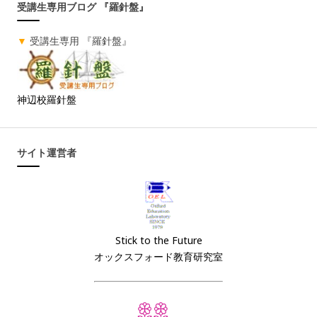
受講生専用ブログ 『羅針盤』
▼
受講生専用 『羅針盤』
神辺校羅針盤
サイト運営者
Stick to the Future
オックスフォード教育研究室