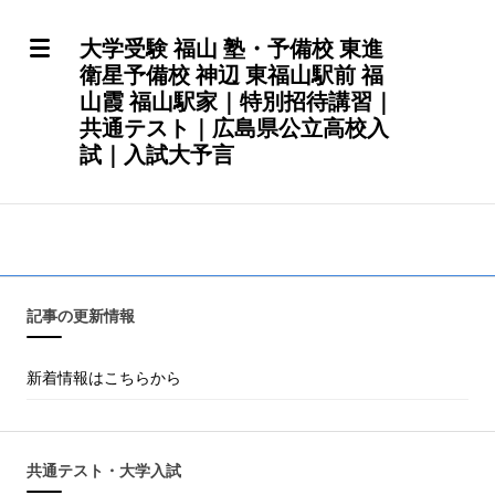
大学受験 福山 塾・予備校 東進
衛星予備校 神辺 東福山駅前 福
山霞 福山駅家｜特別招待講習｜
共通テスト｜広島県公立高校入
試｜入試大予言
記事の更新情報
新着情報はこちらから
共通テスト・大学入試