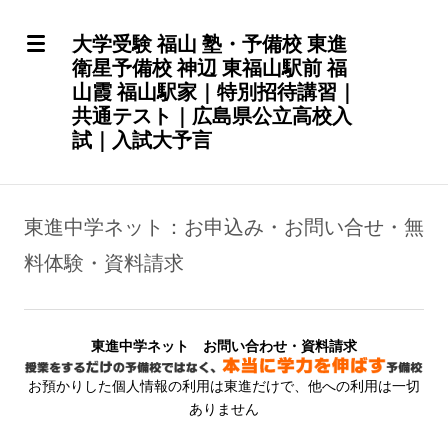
大学受験 福山 塾・予備校 東進
衛星予備校 神辺 東福山駅前 福
山霞 福山駅家｜特別招待講習｜
共通テスト｜広島県公立高校入
試｜入試大予言
東進中学ネット：お申込み・お問い合せ・無
料体験・資料請求
東進中学ネット お問い合わせ・資料請求
お預かりした個人情報の利用は東進だけで、他への利用は一切
ありません