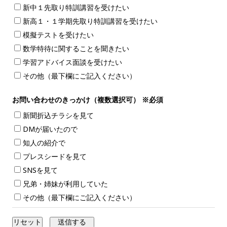
新中１先取り特訓講習を受けたい
新高１・１学期先取り特訓講習を受けたい
模擬テストを受けたい
数学特待に関することを聞きたい
学習アドバイス面談を受けたい
その他（最下欄にご記入ください）
お問い合わせのきっかけ（複数選択可）
※必須
新聞折込チラシを見て
DMが届いたので
知人の紹介で
プレスシードを見て
SNSを見て
兄弟・姉妹が利用していた
その他（最下欄にご記入ください）