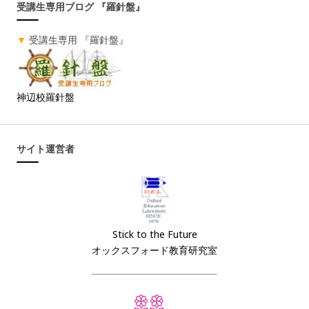
受講生専用ブログ 『羅針盤』
▼
受講生専用 『羅針盤』
神辺校羅針盤
サイト運営者
Stick to the Future
オックスフォード教育研究室