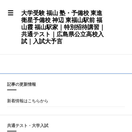
大学受験 福山 塾・予備校 東進
衛星予備校 神辺 東福山駅前 福
山霞 福山駅家｜特別招待講習｜
共通テスト｜広島県公立高校入
試｜入試大予言
記事の更新情報
新着情報はこちらから
共通テスト・大学入試